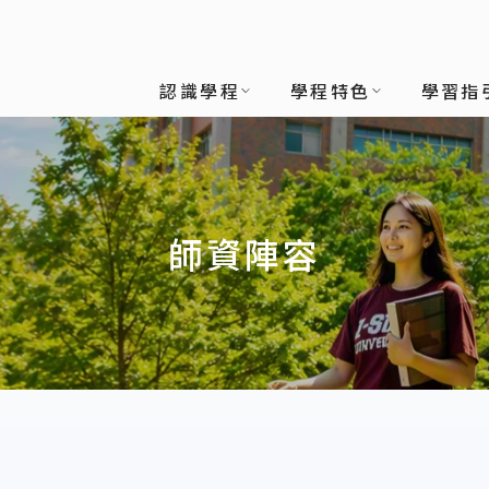
業分析英語學士學位學程
認識學程
學程特色
學習指
師資陣容