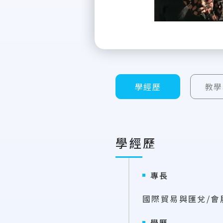
學經歷
教學
學經歷
專長
國際貿易與匯兌/會
學歷