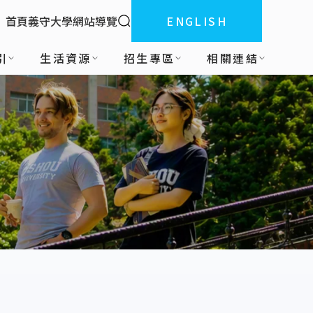
全站搜索
首頁
義守大學
網站導覽
ENGLISH
:::
引
生活資源
招生專區
相關連結