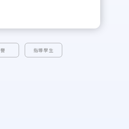
榮譽
指導學生