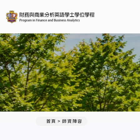
義守大學財務與商
:::
首頁
師資陣容